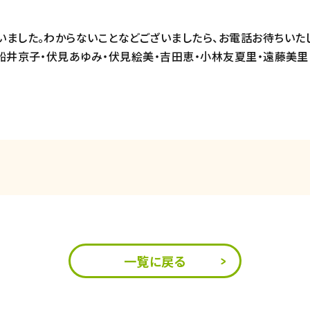
ました。わからないことなどございましたら、お電話お待ちいたし
船井京子・伏見あゆみ・伏見絵美・吉田恵・小林友夏里・遠藤美里・
一覧に戻る