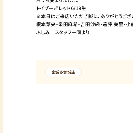
おうち決まりました。
トイプー♂レッド6/19生
※本日はご来店いただき誠に、ありがとうござい
根本菜央・泉田麻希・吉田沙織・遠藤 美里・小
ふしみ スタッフ一同より
宮城多賀城店