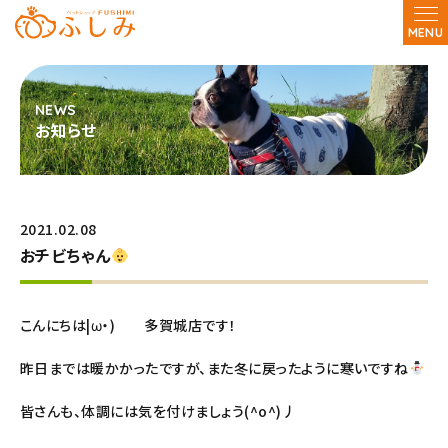
MENU
お知らせ
2021.02.08
おチビちゃん
こんにちは|ω・) 多賀城店です！
昨日までは暖かかったですが、また冬に戻ったように寒いですね
皆さんも、体調には気を付けましょう(^o^)丿