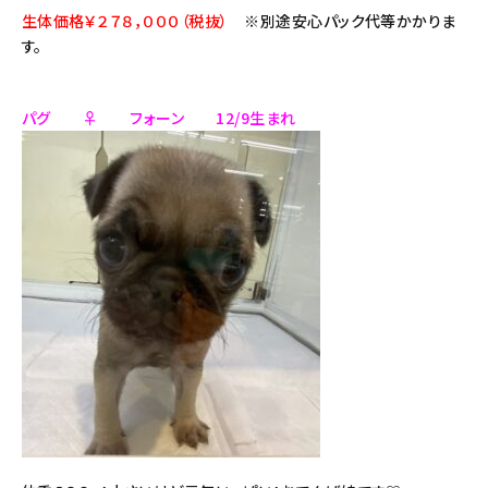
生体価格￥２７８，０００（税抜）
※別途安心パック代等かかりま
す。
パグ ♀ フォーン 12/9生まれ