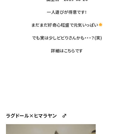
一人遊びが得意です！
まだまだ好奇心旺盛で元気いっぱい
でも実は少しビビりさんかも・・・？(笑)
詳細は
こちら
です
ラグドール×ヒマラヤン ♂