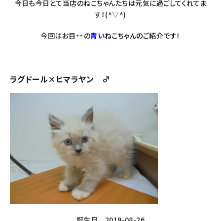
今日も今日とて当店のねこちゃんたちは元気に過ごしてくれてま
す！(^▽^)
今回はお目
の
青い
ねこちゃんのご紹介です！
ラグドール×ヒマラヤン ♂
誕生日 2019-08-26