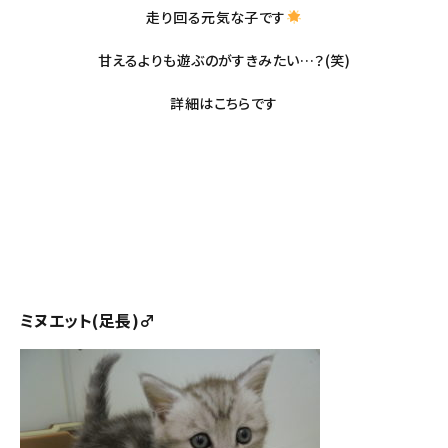
走り回る元気な子です
甘えるよりも遊ぶのがすきみたい…？(笑)
詳細は
こちら
です
ミヌエット(足長)♂