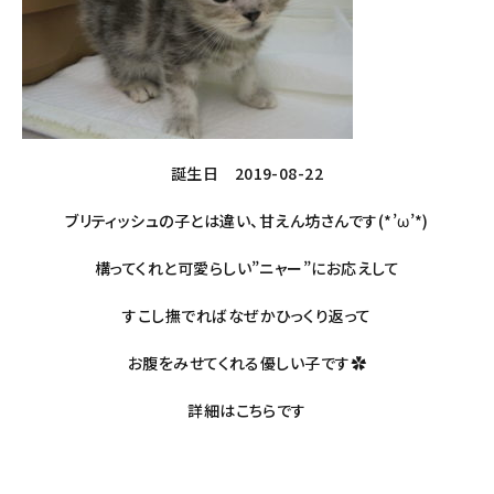
誕生日 2019-08-22
ブリティッシュの子とは違い、甘えん坊さんです(*’ω’*)
構ってくれと可愛らしい”ニャー”にお応えして
すこし撫でればなぜかひっくり返って
お腹をみせてくれる優しい子です✿
詳細は
こちら
です