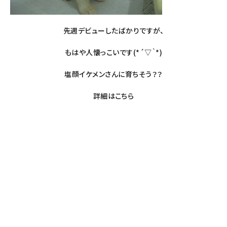
先週デビューしたばかりですが、
もはや人懐っこいです(*´▽｀*)
塩顔イケメンさんに育ちそう？？
詳細は
こちら