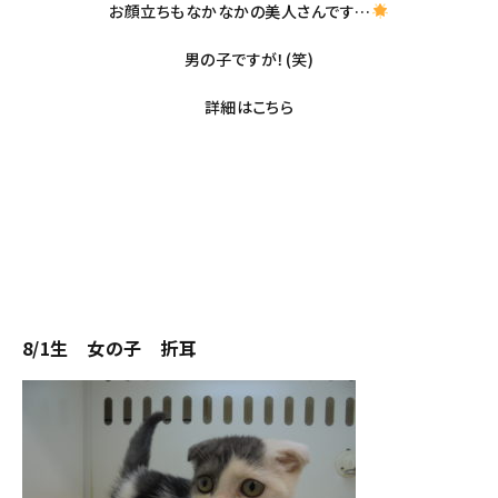
お顔立ちもなかなかの美人さんです…
男の子ですが！(笑)
詳細は
こちら
8/1生 女の子 折耳