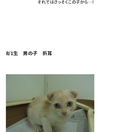
それではさっそくこの子から…！
8/1生 男の子 折耳