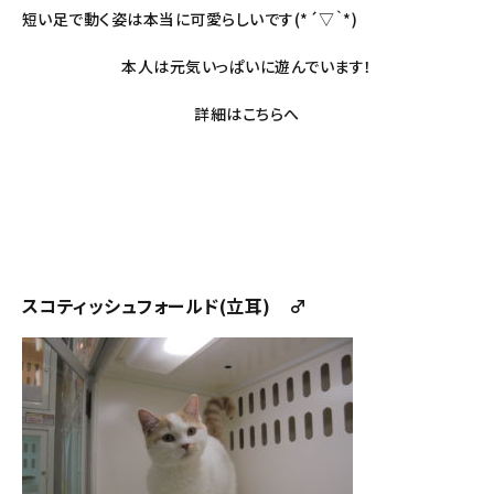
短い足で動く姿は本当に可愛らしいです(*´▽｀*)
本人は元気いっぱいに遊んでいます！
詳細は
こちら
へ
スコティッシュフォールド(立耳) ♂