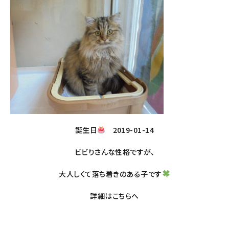
誕生日
2019-01-14
ビビりさんな性格ですが、
大人しくて落ち着きのある子です
詳細は
こちら
へ