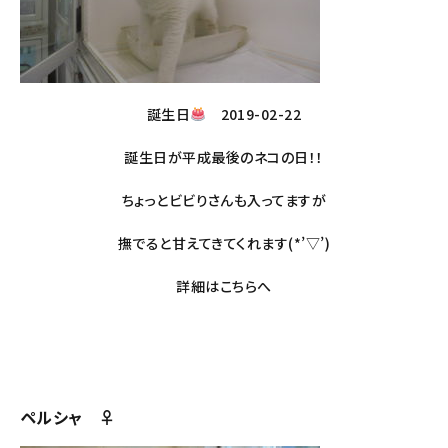
誕生日
2019-02-22
誕生日が平成最後のネコの日！！
ちょっとビビりさんも入ってますが
撫でると甘えてきてくれます(*’▽’)
詳細は
こちら
へ
ペルシャ ♀