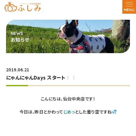
MENU
お知らせ
2019.06.21
にゃんにゃんDays スタート
こんにちは、仙台中央店です！
今日は、昨日とかわって
じめっ
とした曇り空ですね