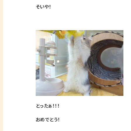
そいや！
とったぁ！！！
おめでとう！