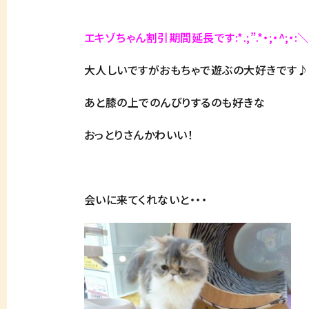
エキゾちゃん割引期間延長です
:*.;”.*・;・^;・:＼
大人しいですがおもちゃで遊ぶの大好きです♪
あと膝の上でのんびりするのも好きな
おっとりさんかわいい！
会いに来てくれないと・・・