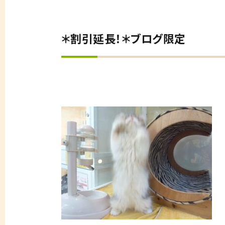
＊割引延長！＊ブログ限定