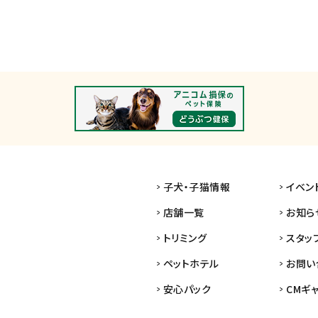
子犬・子猫情報
イベン
店舗一覧
お知ら
トリミング
スタッ
ペットホテル
お問い
安心パック
CMギ