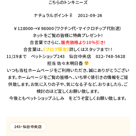
こちらのトンキニーズ
ナチュラルポイント♀ 2012-09-26
￥128000→￥98000（ワクチン代・マイクロチップ代別途）
ネットをご覧の皆様に特典プレゼント！
合言葉でさらに、
販売価格より10％引き！
合言葉は、
《ブログ限定》
詳しくはスタッフまで！！
11/29まで ペットショップ243 仙台中央店 022-748-5628
担当 佐々木明日香
いつも当社ホームページをご利用いただき、誠にありがとうござい
ます。ホームページをご覧の皆様へ、いち早く値引きの情報をご提
供致します。お気に入りの子や、気になる子など、おりましたら、ご
検討のほど宜しくお願い致します。
今後ともペットショップふしみ をどうぞ宜しくお願い致します。
243・仙台中央店