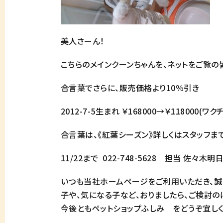
美人さーん！
こちらのメインクーンちゃんを、ネットをご覧の
合言葉でさらに、販売価格より10％引き
2012-7-5生まれ ￥168000→￥11800
合言葉は、《紅葉シーズン》詳しくはスタッフまで
11/22まで 022-748-5628 担当 佐々木明
いつも当社ホームページをご利用いただき、誠
子や、気になる子など、おりましたら、ご検討の
今後ともペットショップふしみ をどうぞ宜しく