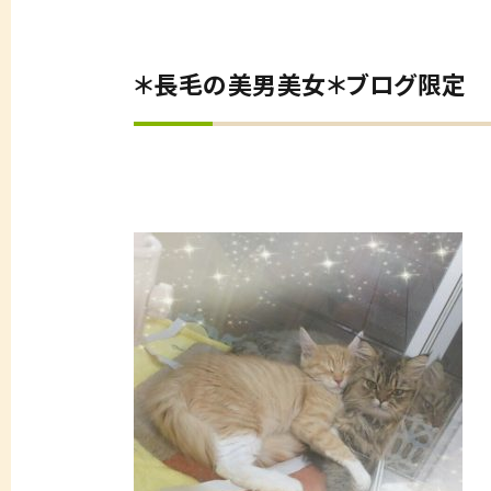
＊長毛の美男美女＊ブログ限定