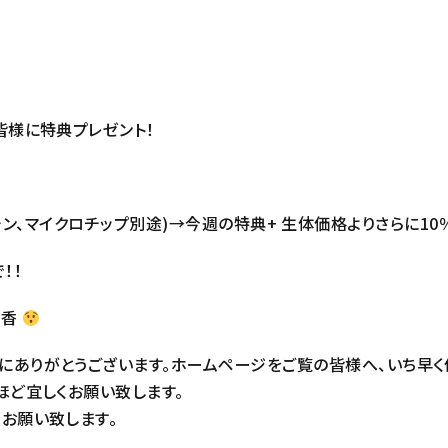
皆様に特典プレゼント！
0(ワクチン、マイクロチップ別途)→今週の特典+ 生体価格よりさらに1
！！
日香
にありがとうございます。ホームページをご覧の皆様へ、いち早く
ほど宜しくお願い致します。
お願い致します。