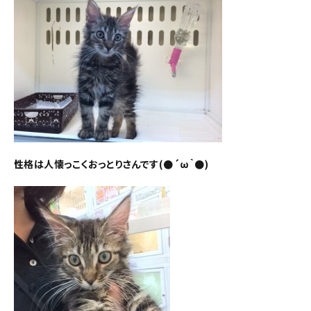
性格は人懐っこくおっとりさんです(●´ω｀●)