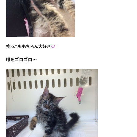
抱っこももちろん大好き
♡
喉をゴロゴロ～