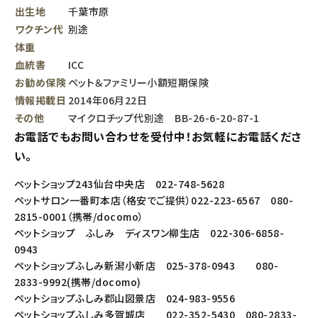
出生地
千葉市原
ワクチン代
別途
体重
血統書
ICC
お勧め保険
ペット＆ファミリー小額短期保険
情報掲載日
2014年06月22日
その他
マイクロチップ代別途 BB-26-6-20-87-1
お電話でもお問い合わせを受付中！お気軽にお電話くださ
い。
ペットショップ243仙台中央店 022-748-5628
ペットサロン一番町本店（格安でご提供）022-223-6567 080-
2815-0001（携帯/docomo）
ペットショップ ふしみ ディスワン柳生店 022-306-6858-
0943
ペットショップふしみ新潟小新店 025-378-0943 080-
2833-9992(携帯/docomo)
ペットショップふしみ郡山図景店 024-983-9556
ペットショップふしみ多賀城店 022-352-5430 080-2833-