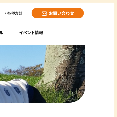
お問い合わせ
各種方針
ル
イベント情報