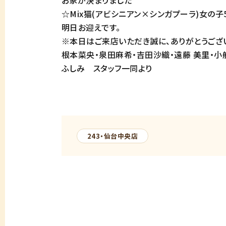
お家が決まりました
☆Mix猫(アビシニアン×シンガプーラ)女の子
明日お迎えです。
※本日はご来店いただき誠に、ありがとうござい
根本菜央・泉田麻希・吉田沙織・遠藤 美里・小
ふしみ スタッフ一同より
243・仙台中央店