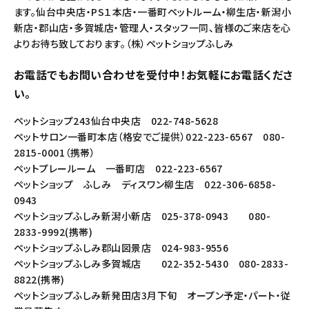
ます。仙台中央店・PS１本店・一番町ペットルーム・柳生店・新潟小
新店・郡山店・多賀城店・管理人・スタッフ一同、皆様のご来店を心
よりお待ち致しております。（株）ペットショップふしみ
お電話でもお問い合わせを受付中！お気軽にお電話くださ
い。
ペットショップ243仙台中央店 022-748-5628
ペットサロン一番町本店（格安でご提供）022-223-6567 080-
2815-0001（携帯）
ペットプレールーム 一番町店 022-223-6567
ペットショップ ふしみ ディスワン柳生店 022-306-6858-
0943
ペットショップふしみ新潟小新店 025-378-0943 080-
2833-9992(携帯)
ペットショップふしみ郡山図景店 024-983-9556
ペットショップふしみ多賀城店 022-352-5430 080-2833-
8822(携帯)
ペットショップふしみ新発田店3月下旬 オープン予定・パート・従