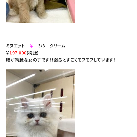
ミヌエット
♀
3/3 クリーム
￥
197,000
(税抜)
瞳が綺麗な女の子です！！触るとすごくモフモフしています！