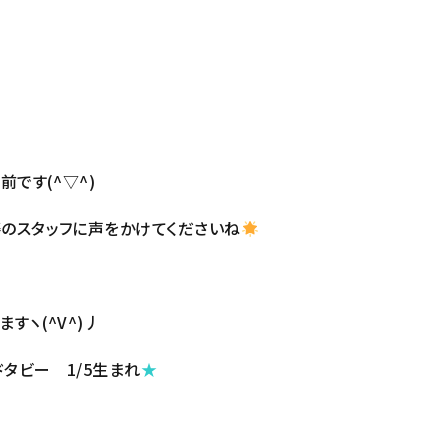
です(^▽^)
のスタッフに声をかけてくださいね
すヽ(^V^)丿
ドタビー 1/5生まれ
★