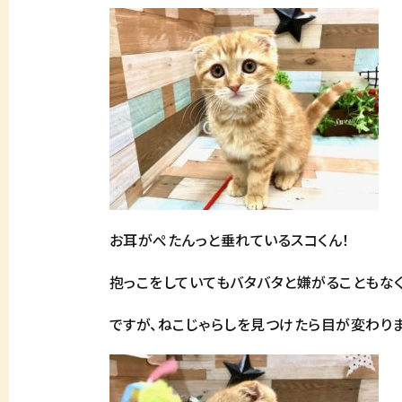
お耳がぺたんっと垂れているスコくん！
抱っこをしていてもバタバタと嫌がることもな
ですが、ねこじゃらしを見つけたら目が変わりま