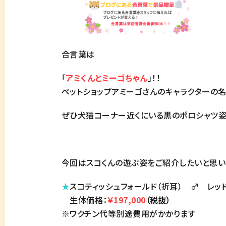
合言葉は
「
アミくんとミーゴちゃん
」！！
ペットショップアミーゴさんのキャラクターの名前
ぜひ犬猫コーナー近くにいる黒のポロシャツ姿
今回はスコくんの遊ぶ姿をご紹介したいと思いま
★
スコティッシュフォールド（折耳） ♂ レッ
生体価格：
￥197,000
（税抜）
※ワクチン代等別途費用がかかります