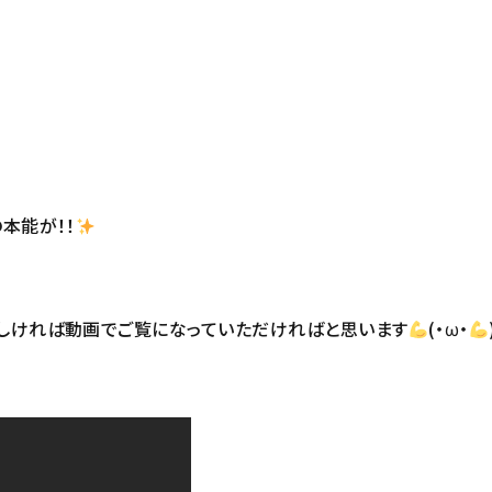
本能が！！
しければ動画でご覧になっていただければと思います
(・ω・