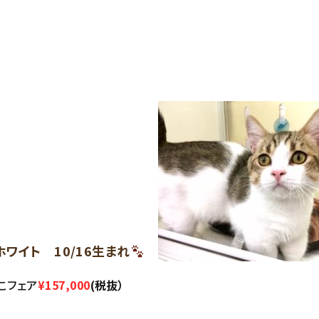
ワイト 10/16生まれ
んこフェア
¥157,000
(税抜）