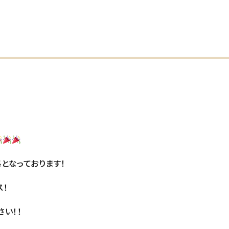
となっております！
ス！
い！！