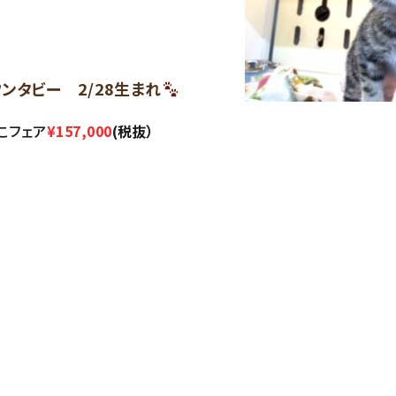
ンタビー 2/28生まれ
んこフェア
¥157,000
(税抜）