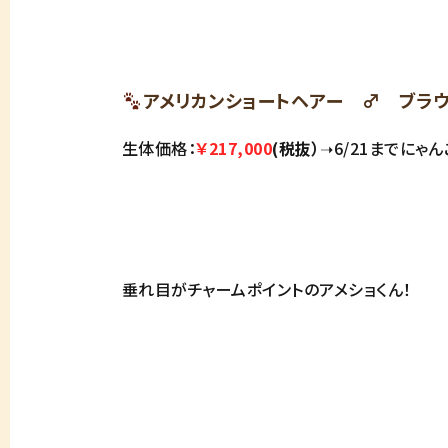
アメリカンショートヘアー ♂ ブラウ
生体価格：
￥217,000
(税抜）
➝6/21までにゃ
垂れ目がチャームポイントのアメショくん！