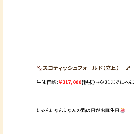
スコティッシュフォールド（立耳）
生体価格：
￥217,000
(税抜）
➝6/21までにゃ
にゃんにゃんにゃんの猫の日がお誕生日