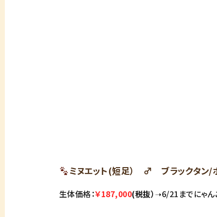
ミヌエット(短足） ♂ ブラックタン/ホ
生体価格：
￥187,000
(税抜）
➝6/21までにゃ