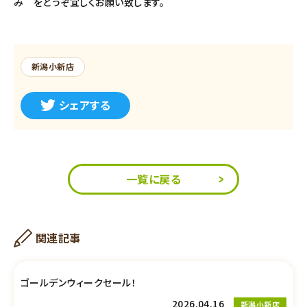
み をどうぞ宜しくお願い致します。
新潟小新店
シェアする
一覧に戻る
関連記事
ゴールデンウィークセール！
2026.04.16
新潟小新店