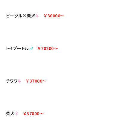
ビーグル×柴犬
♀
￥30000～
トイプードル
♂
￥70200～
チワワ
♀
￥37000～
柴犬
♀
￥37000～