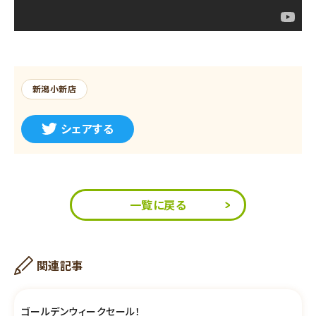
新潟小新店
シェアする
一覧に戻る
関連記事
ゴールデンウィークセール！