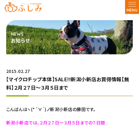
MENU
お知らせ
2015.02.27
【マイクロチップ本体】SALE!!新潟小新店お買得情報【無
料】２月２７日～３月５日まで
こんばんはヽ(*´∀｀)ノ新潟小新店の藤田です。
新潟小新店では、２月２７日～３月５日までの７日間