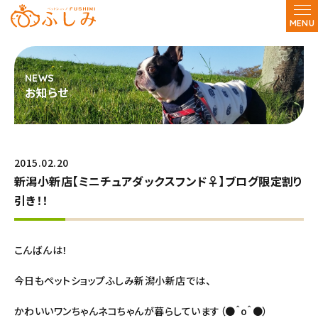
MENU
お知らせ
2015.02.20
新潟小新店【ミニチュアダックスフンド♀】ブログ限定割り
引き！！
こんばんは！
今日もペットショップふしみ新潟小新店では、
かわいいワンちゃんネコちゃんが暮らしています（●＾o＾●）