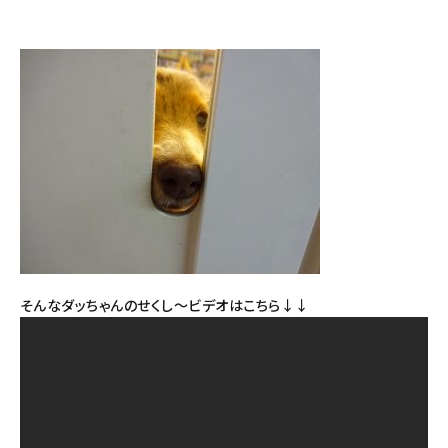
そんなダッちゃんのせくし～ビデオはこちら↓↓