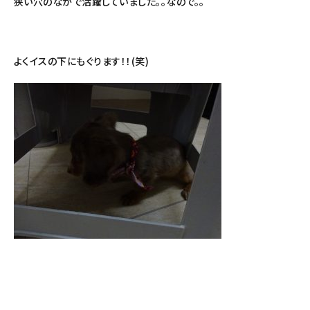
狭い穴のなかで活躍していました。。なので。。
よくイスの下にもぐります！！(笑)