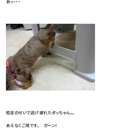
あっ・・・
短足のせいで逃げ遅れたダッちゃん。。
あえなくご用です。 ガーン！