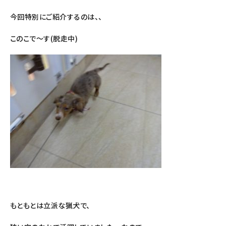
今回特別にご紹介するのは、、
このこで～す(脱走中)
もともとは立派な猟犬で、