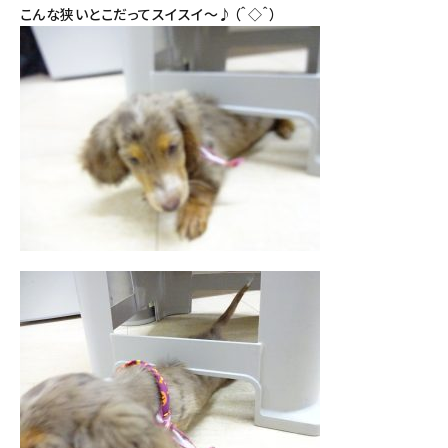
こんな狭いとこだってスイスイ～♪（＾◇＾）