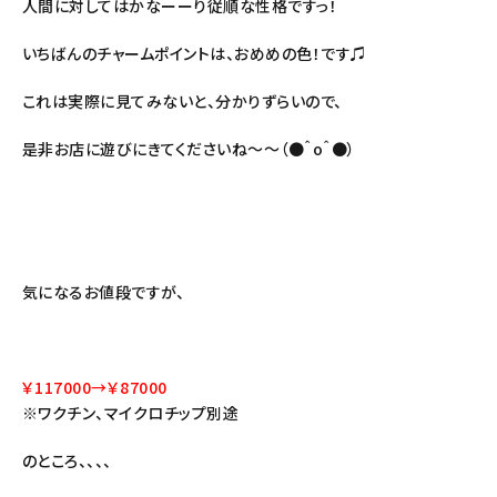
人間に対してはかなーーり従順な性格ですっ！
いちばんのチャームポイントは、おめめの色！です♫
これは実際に見てみないと、分かりずらいので、
是非お店に遊びにきてくださいね～～（●＾o＾●）
気になるお値段ですが、
￥117000→￥87000
※ワクチン、マイクロチップ別途
のところ、、、、