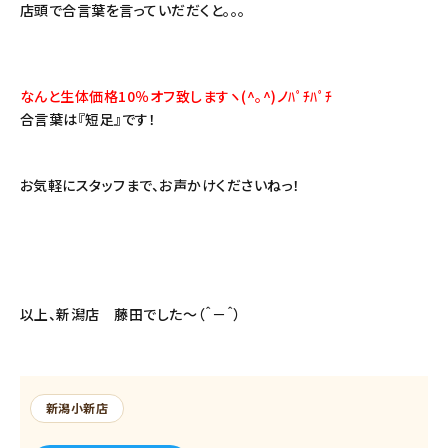
店頭で合言葉を言っていだだくと。。。
なんと生体価格10％オフ致しますヽ(^。^)ノﾊﾟﾁﾊﾟﾁ
合言葉は『短足』です！
お気軽にスタッフまで、お声かけくださいねっ！
以上、新潟店 藤田でした～（＾－＾）
新潟小新店