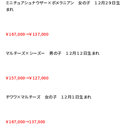
ミニチュアシュナウザー×ポメラニアン 女の子 １２月２９日生
まれ
￥167,000→￥137,000
マルチーズ×シーズー 男の子 １２月１２日生まれ
￥157,000→￥127,000
チワワ×マルチーズ 女の子 １２月１日生まれ
￥167,000→137,000