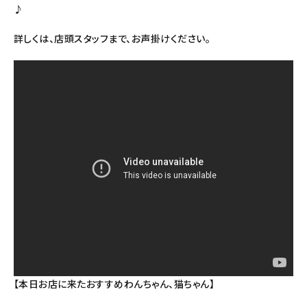
♪
詳しくは、店頭スタッフまで、お声掛けください。
【本日お店に来たおすすめわんちゃん、猫ちゃん】