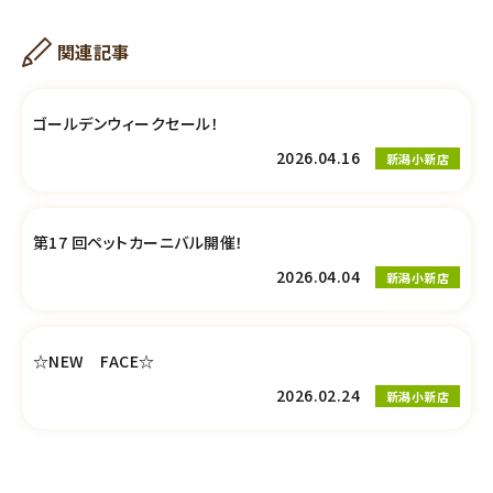
関連記事
ゴールデンウィークセール！
2026.04.16
新潟小新店
第17 回ペットカーニバル開催！
2026.04.04
新潟小新店
☆NEW FACE☆
2026.02.24
新潟小新店