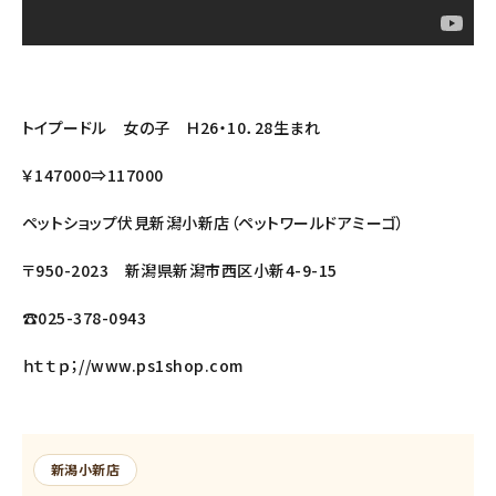
トイプードル 女の子 Ｈ26・10．28生まれ
￥147000⇒117000
ペットショップ伏見新潟小新店（ペットワールドアミーゴ）
〒950-2023 新潟県新潟市西区小新4-9-15
☎025-378-0943
ｈｔｔｐ；//www.ps1shop.com
新潟小新店