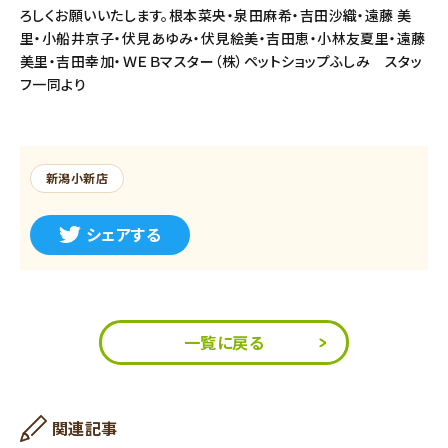
ろしくお願いいたします。根本菜央・泉田麻希・吉田沙織・遠藤 美
里・小船井京子・伏見あゆみ・伏見絵美・吉田恵・小林友夏里・遠藤
美里・吉田幸加・ＷＥＢマスター（株）ペットショップふしみ スタッ
フ一同より
新潟小新店
シェアする
一覧に戻る
関連記事