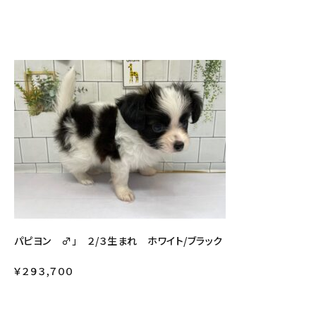
パピヨン ♂」 ２/３生まれ ホワイト/ブラック
￥２９３,７００