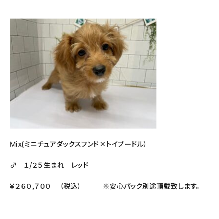
Ⅿix(ミニチュアダックスフンド×トイプードル）
♂ １/２５生まれ レッド
￥２６０,７００ （税込） ※安心パック別途頂戴致します。