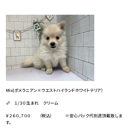
Mix(ポメラニアン×ウエストハイランドホワイトテリア）
♂ １/３０生まれ クリーム
￥２６０,７００ （税込） ※安心パック代別途頂戴致しま
す。