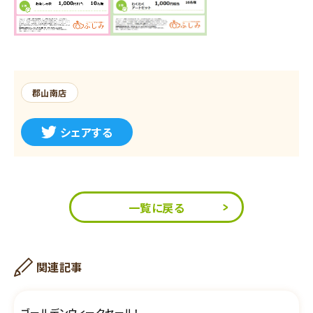
郡山南店
シェアする
一覧に戻る
関連記事
ゴールデンウィークセール！