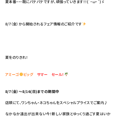
夏本番・・・既にバテバテですが、頑張っていきます！！(｀・ω・´)ゞ
8/7（金）から開始されるフェア情報のご紹介です
夏をのりきれ！
アミーゴ
ビッグ
サマー セール！
8/7（金）～8/16(日)までの期間中
店頭にて、ワンちゃん・ネコちゃんをスペシャルプライスでご案内♪
なかなか遠出が出来ない今！新しい家族とゆっくり過ごす夏はいか