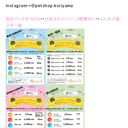
Instagram→＠petshop.koriyama
各店インスタ・ＳＮＳ
・・
お迎えキャンペーン開催中！！
・・
ふしみ子猫・
子犬一覧