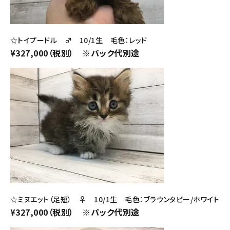
☆トイプードル ♂ 10/1生 毛色：レッド
¥327,000（税別） ※パック代別途
☆ミヌエット（足短） ♀ 10/1生 毛色：ブラウンタビー/ホワイト
¥327,000（税別） ※パック代別途