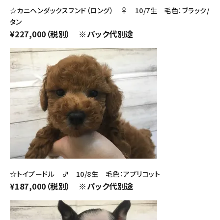
☆カニヘンダックスフンド（ロング） ♀ 10/7生 毛色：ブラック/
タン
¥227,000（税別） ※パック代別途
☆トイプードル ♂ 10/8生 毛色：アプリコット
¥187,000（税別） ※パック代別途