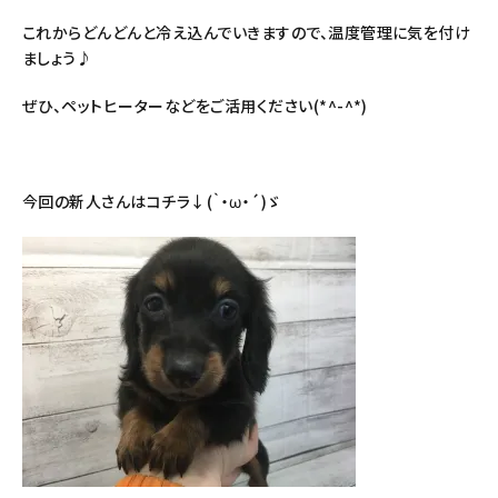
これからどんどんと冷え込んでいきますので、温度管理に気を付け
ましょう♪
ぜひ、ペットヒーターなどをご活用ください(*^-^*)
今回の新人さんはコチラ↓(｀・ω・´)ゞ