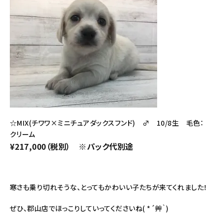
☆MIX(チワワ×ミニチュアダックスフンド) ♂ 10/8生 毛色：
クリーム
¥217,000（税別） ※パック代別途
寒さも乗り切れそうな、とってもかわいい子たちが来てくれました！
ぜひ、郡山店でほっこりしていってくださいね( *´艸｀)