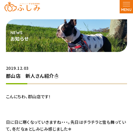
MENU
お知らせ
2019.12.03
郡山店 新人さん紹介☃
こんにちわ、郡山店です！
日に日に寒くなっていきますね・・・。先日はチラチラと雪も舞ってい
て、冬だなぁとしみじみ感じました❄