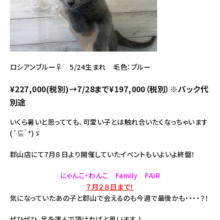
ロシアンブルー♀ 5/24生まれ 毛色：ブルー
¥227,000(税別)→7/28まで¥197,000（税別）※パック代
別途
いくら暑いと思ってても、可愛い子とは触れ合いたくなっちゃいます
(´⊆｀*)ゞ
郡山店にて7月８日より開催していたイベントもいよいよ終盤！
にゃんこ・わんこ Family FAIR
７月２８日まで！
気になっていたあの子と郡山で会えるのも今週で最後かも・・・・？！
ぜひぜひ、足を運んで頂ければと思います♪