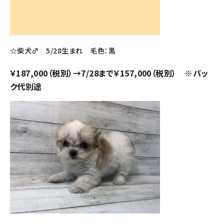
☆柴犬♂ 5/28生まれ 毛色：黒
￥187,000（税別）→7/28まで￥157,000（税別） ※パッ
ク代別途