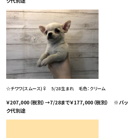
ク代別途
☆チワワ(スムース)♀ 5/28生まれ 毛色：クリーム
￥207,000（税別）→7/28まで￥177,000（税別） ※パッ
ク代別途