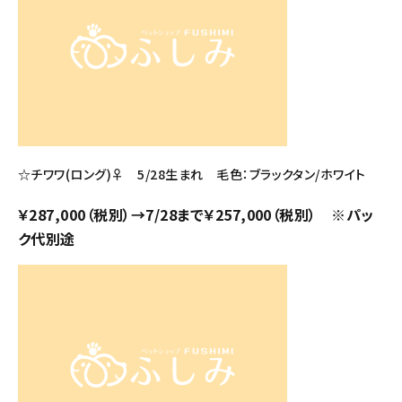
☆チワワ(ロング)♀ 5/28生まれ 毛色：ブラックタン/ホワイト
￥287,000（税別）→7/28まで￥257,000（税別） ※パッ
ク代別途