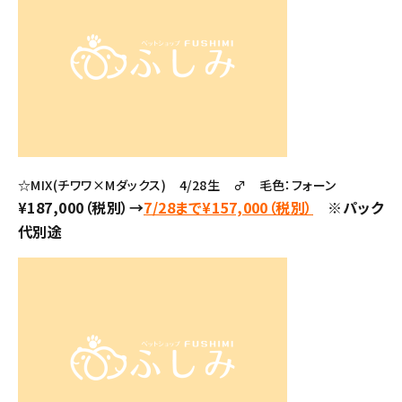
☆MIX(チワワ×Mダックス) 4/28生 ♂ 毛色：フォーン
¥187,000（税別）→
7/28まで¥157,000（税別）
※パック
代別途