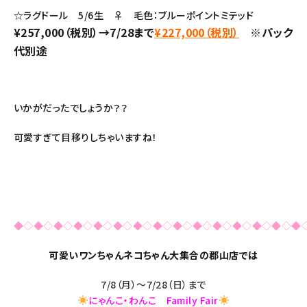
☆ラグドール 5/6生 ♀ 毛色：ブルーポイントミテッド
¥257,000（税別）→7/28まで
¥227,000（税別）
※パック
代別途
いかがだったでしょうか？？
可愛すぎて目移りしちゃいますね！
◆◇◆◇◆◇◆◇◆◇◆◇◆◇◆◇◆◇◆◇◆◇◆◇◆◇◆◇◆
可愛いワンちゃんネコちゃん大集合の郡山店では
7/8（月）～7/28（日）まで
にゃんこ・わんこ Family Fair