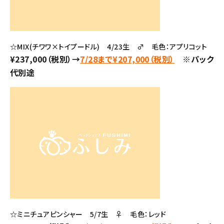
☆MIX(チワワ×トイプードル) 4/23生 ♂ 毛色：アプリコット
¥237,000（税別）→
7/28まで¥207,000（税別）
※パック
代別途
☆ミニチュアピンシャー 5/7生 ♀ 毛色：レッド