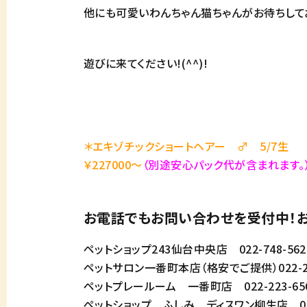
他にも可愛いわんちゃん猫ちゃんがお待ちして
遊びに来てください!(^^)!
＊エキゾチックショートヘアー ♂ 5/7生
￥227000～
（別途安心パック代が含まれます。
お電話でもお問い合わせを受付中！お
ペットショップ243仙台中央店 022-748-562
ペットサロン一番町本店（格安でご提供）022-223-
ペットプレールーム 一番町店 022-223-65
ペットショップ ふしみ ディスワン柳生店 022-3