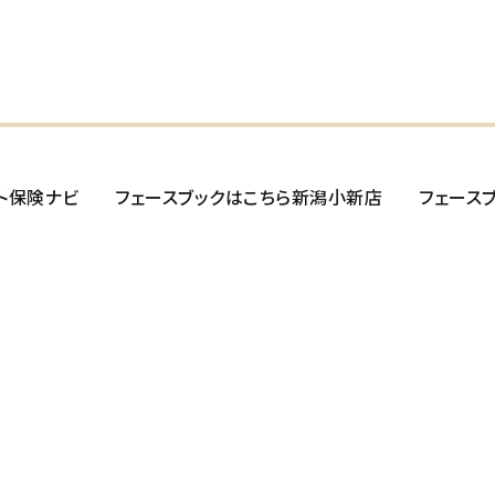
ト保険ナビ
フェースブックはこちら新潟小新店
フェース