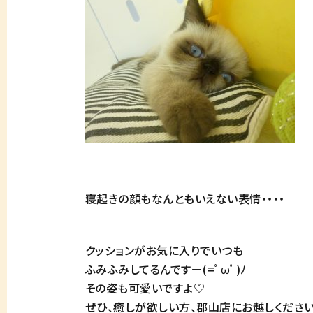
寝起きの顔もなんともいえない表情・・・・
クッションがお気に入りでいつも
ふみふみしてるんですー(=ﾟωﾟ)ﾉ
その姿も可愛いですよ♡
ぜひ、癒しが欲しい方、郡山店にお越しください