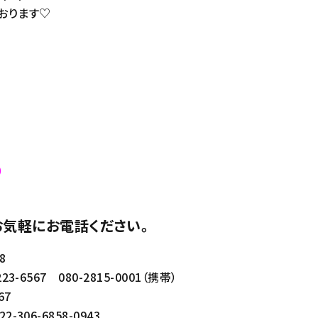
おります♡
）
気軽にお電話ください。
8
6567 080-2815-0001（携帯）
67
06-6858-0943