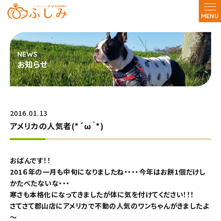
MENU
お知らせ
2016.01.13
アメリカの人気者(*´ω｀*)
おばんです！！
201６年の一月も中旬になりましたね・・・・今年はお餅1個だけし
かたべたないな・・・
寒さも本格化になってきましたが体に気を付けてください！！！
さてさて郡山店にアメリカで不動の人気のワンちゃんがきましたよ
～