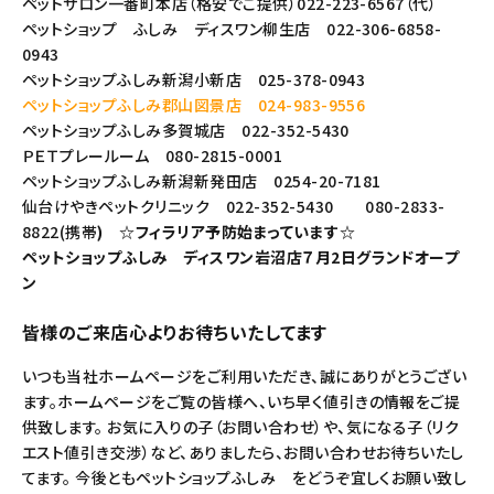
ペットサロン一番町本店（格安でご提供）022-223-6567（代）
ペットショップ ふしみ ディスワン柳生店 022-306-6858-
0943
ペットショップふしみ新潟小新店 025-378-0943
ペットショップふしみ郡山図景店 024-983-9556
ペットショップふしみ多賀城店 022-352-5430
ＰＥＴプレールーム 080-2815-0001
ペットショップふしみ新潟新発田店 0254-20-7181
仙台けやきペットクリニック 022-352-5430 080-2833-
8822(携帯
) ☆フィラリア予防始まっています☆
ペットショップふしみ ディスワン岩沼店７月2日グランドオープ
ン
皆様のご来店心よりお待ちいたしてます
いつも当社ホームページをご利用いただき、誠にありがとうござい
ます。ホームページをご覧の皆様へ、いち早く値引きの情報をご提
供致します。 お気に入りの子（お問い合わせ）や、気になる子（リク
エスト値引き交渉）など、ありましたら、お問い合わせお待ちいたし
てます。 今後ともペットショップふしみ をどうぞ宜しくお願い致し