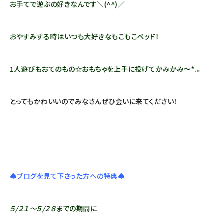
お手てで遊ぶの好きなんです＼(^^)／
おやすみする時はいつも大好きなもこもこベッド！
1人遊びもおてのもの☆おもちゃを上手に投げてかみかみ～*.。
とってもかわいいのでみなさんぜひ会いに来てください！
♠ブログを見て下さった方への特典♠
５/２１～５/２８
までの期間に