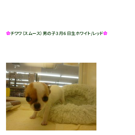
✿
チワワ（スムース）男の子３月６日生ホワイト/レッド
✿