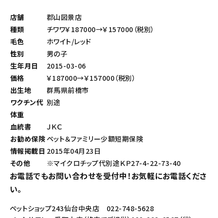
店舗
郡山図景店
種類
チワワ￥187000→￥157000（税別）
毛色
ホワイト/レッド
性別
男の子
生年月日
2015-03-06
価格
￥187000→￥157000（税別）
出生地
群馬県前橋市
ワクチン代
別途
体重
血統書
ＪＫＣ
お勧め保険
ペット＆ファミリー少額短期保険
情報掲載日
2015年04月23日
その他
※マイクロチップ代別途ＫＰ27-4-22-73-40
お電話でもお問い合わせを受付中！お気軽にお電話くださ
い。
ペットショップ243仙台中央店 022-748-5628