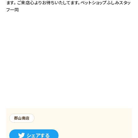
ます。 ご来店心よりお待ちいたしてます。ペットショップふしみスタッ
フ一同
郡山南店
シェアする