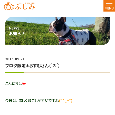
MENU
お知らせ
2015.05.21
ブログ限定＊おすむさん（＾３＾）
こんにちは
☀
今日は、涼しく過ごしやすいですね
(*^_^*)