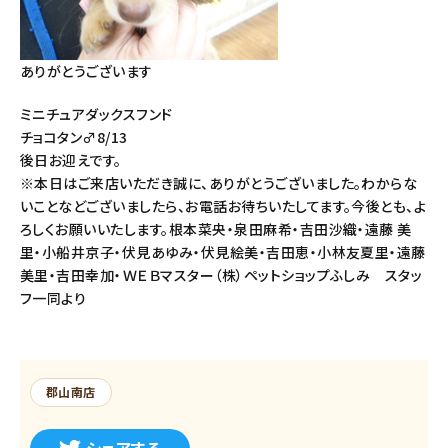
ありがとうございます
ミニチュアダックスフンド
チョコタン♂8/13
後日お迎えです。
※本日はご来店いただき誠に、ありがとうございました。わからな
いことなどございましたら、お電話お待ちいたしてます。今後とも、よ
ろしくお願いいたします。根本菜央・泉田麻希・吉田沙織・遠藤 美
里・小船井京子・伏見あゆみ・伏見絵美・吉田恵・小林友夏里・遠藤
美里・吉田幸加・ＷＥＢマスター（株）ペットショップふしみ スタッ
フ一同より
郡山南店