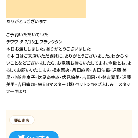
ありがとうございます
ご予約いただいていた
チワワ ♂ 7/13生 ブラックタン
本日お渡ししました。ありがとうございました
※本日はご来店いただき誠に、ありがとうございました。わからな
いことなどございましたら、お電話お待ちいたしてます。今後とも、よ
ろしくお願いいたします。根本菜央・泉田麻希・吉田沙織・遠藤 美
里・小船井京子・伏見あゆみ・伏見絵美・吉田恵・小林友夏里・遠藤
美里・吉田幸加・ＷＥＢマスター（株）ペットショップふしみ スタッ
フ一同より
郡山南店
シェアする