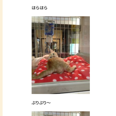
ほらほら
ぷりぷり～