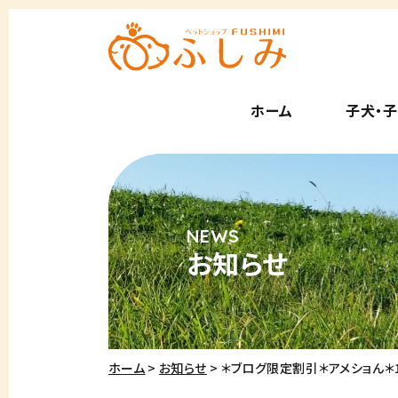
ホーム
子犬・
お知らせ
ホーム
お知らせ
＊ブログ限定割引＊アメショん＊168