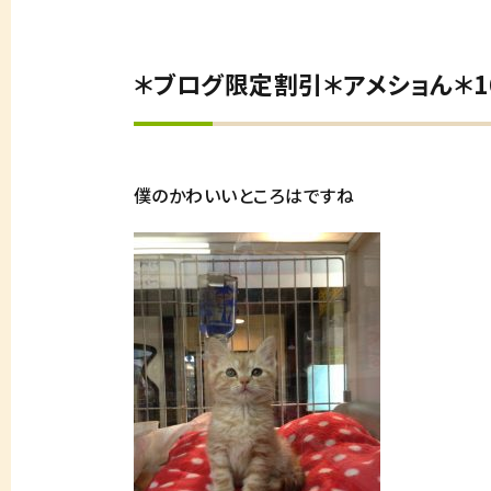
＊ブログ限定割引＊アメショん＊1680
僕のかわいいところはですね