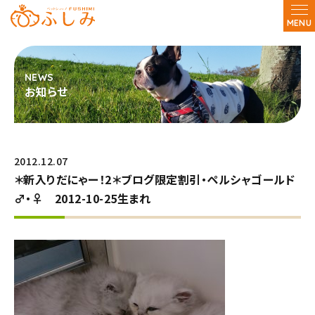
MENU
お知らせ
2012.12.07
＊新入りだにゃー！2＊ブログ限定割引・ペルシャゴールド
♂・♀ 2012-10-25生まれ