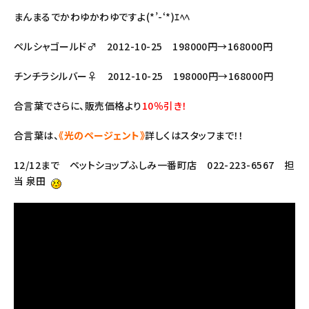
まんまるでかわゆかわゆですよ(*’-‘*)ｴﾍﾍ
ペルシャゴールド♂ 2012-10-25 198000円→168000円
チンチラシルバー♀ 2012-10-25 198000円→168000円
合言葉でさらに、販売価格より
10％引き！
合言葉は、
《光のページェント》
詳しくはスタッフまで！！
12/12まで ペットショップふしみ一番町店 022-223-6567 担
当 泉田