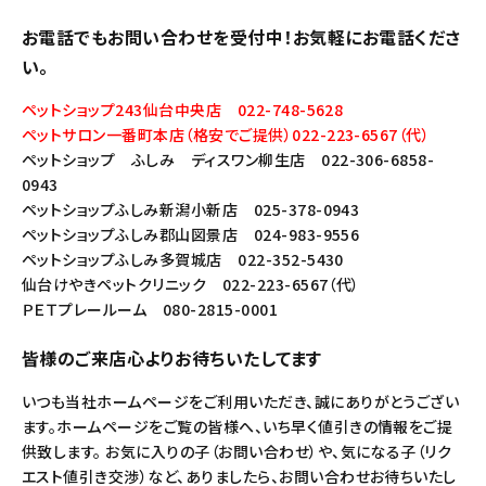
お電話でもお問い合わせを受付中！お気軽にお電話くださ
い。
ペットショップ243仙台中央店 022-748-5628
ペットサロン一番町本店（格安でご提供）022-223-6567（代）
ペットショップ ふしみ ディスワン柳生店 022-306-6858-
0943
ペットショップふしみ新潟小新店 025-378-0943
ペットショップふしみ郡山図景店 024-983-9556
ペットショップふしみ多賀城店 022-352-5430
仙台けやきペットクリニック 022-223-6567（代）
ＰＥＴプレールーム 080-2815-0001
皆様のご来店心よりお待ちいたしてます
いつも当社ホームページをご利用いただき、誠にありがとうござい
ます。ホームページをご覧の皆様へ、いち早く値引きの情報をご提
供致します。 お気に入りの子（お問い合わせ）や、気になる子（リク
エスト値引き交渉）など、ありましたら、お問い合わせお待ちいたし