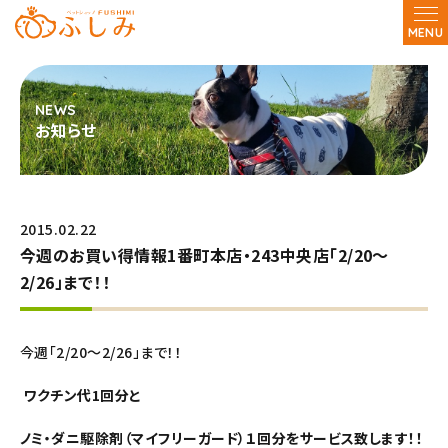
MENU
お知らせ
2015.02.22
今週のお買い得情報1番町本店・243中央店「2/20～
2/26」まで！！
今週「2/20～2/26」まで！！
ワクチン代1回分と
ノミ・ダニ駆除剤（マイフリーガード）１回分をサービス致します！！