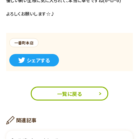
優しい飼い主様に気に入られて、本当に幸せですね(o^ω^o)
よろしくお願いします☆♪
一番町本店
シェアする
一覧に戻る
関連記事