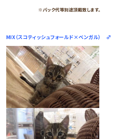
※パック代等別途頂戴致します。
MIX（スコティッシュフォールド×ベンガル） ♂