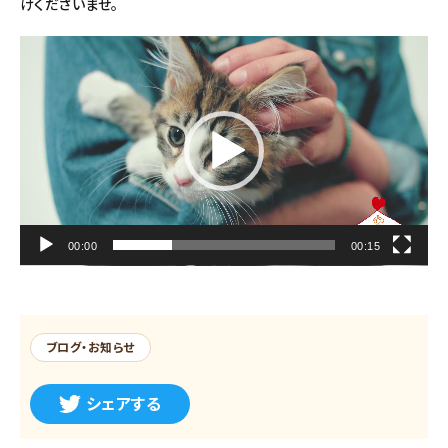
けくださいませ。
動
画
プ
レ
ー
ヤ
ー
00:00
00:15
ブログ・お知らせ
シェアする