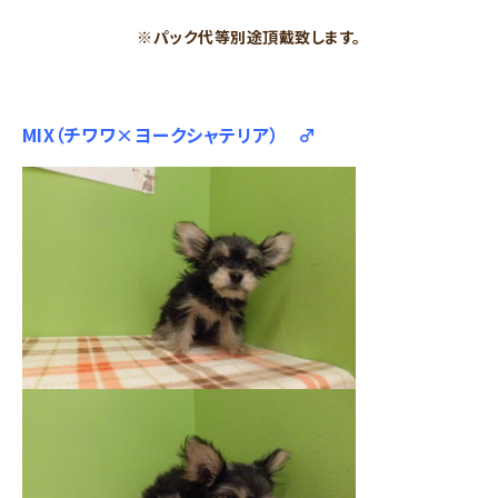
※パック代等別途頂戴致します。
MIX（チワワ×ヨークシャテリア） ♂