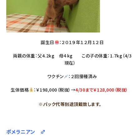
誕生日
：２０１９年１２月１２日
両親の体重：父4.2kg 母４kg この子の体重：1.7kg（4/3
現在）
ワクチン
：２回接種済み
生体価格
：￥198,000（税抜）→
4/30まで￥128,000（税抜）
※パック代等別途頂戴致します。
ポメラニアン ♂