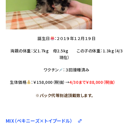
誕生日
：２０１９年１２月１９日
両親の体重：父1.7kg 母2.5kg この子の体重：1.3kg（4/3
現在）
ワクチン
：３回接種済み
生体価格
：￥158,000（税抜）→
4/30まで￥88,000（税抜）
※パック代等別途頂戴致します。
MIX（ペキニーズ×トイプードル） ♂