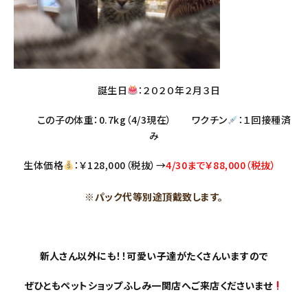
誕生日
：２０２０年２月３日
この子の体重：0.7kg（4/3現在） ワクチン
：１回接種済
み
生体価格
：￥128,000（税抜）→
4/30まで￥88,000（税抜）
※パック代等別途頂戴致します。
新人さん以外にも！！可愛い子達がたくさんいますので
ぜひともペットショップふしみ一関店へご来店くださいませ