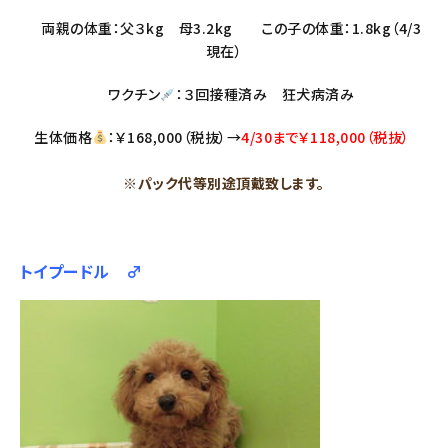
両親の体重：父３kg 母3.2kg この子の体重：1.8kg（4/3
現在）
ワクチン
：３回接種済み 狂犬病済み
生体価格
：￥168,000（税抜）→
4/30まで￥118,000（税抜）
※パック代等別途頂戴致します。
トイプードル ♂