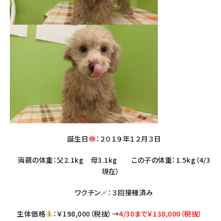
誕生日
：２０１９年１２月３日
両親の体重：父2.1kg 母3.1kg この子の体重：1.5kg（4/3
現在）
ワクチン
：３回接種済み
生体価格
：￥198,000（税抜）→
4/30まで￥138,000（税抜）