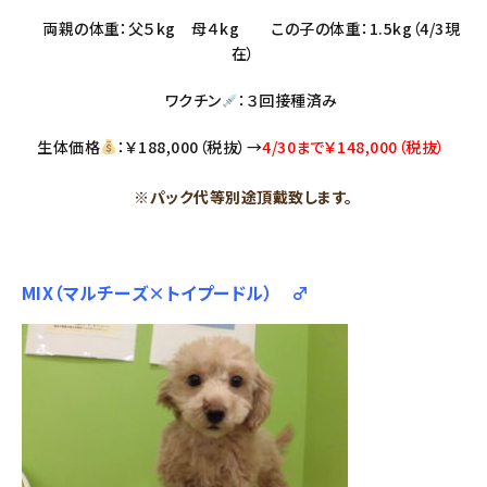
両親の体重：父５kg 母４kg この子の体重：1.5kg（4/3現
在）
ワクチン
：３回接種済み
生体価格
：￥188,000（税抜）→
4/30まで￥148,000（税抜）
※パック代等別途頂戴致します。
MIX（マルチーズ×トイプードル） ♂