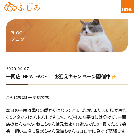
MENU
ブログ
2020.04.07
一関店-NEW FACE- お迎えキャンペーン開催中
こんにちは！一関店です。
本日の一関は曇り☁暖かくはなってきましたが、まだまだ風が冷た
くてスタッフはプルプルです(｡>﹏<｡)そんな寒さには負けず、一関
店のわんちゃん・ねこちゃんは元気よく！！遊んでたり？寝てたり？笑
笑 飼い主様も愛犬ちゃん愛猫ちゃんもコロナに負けず頑張りま