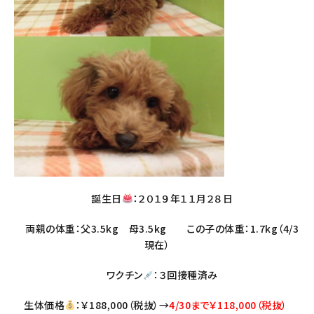
誕生日
：２０１９年１１月２８日
両親の体重：父3.5kg 母3.5kg この子の体重：1.7kg（4/3
現在）
ワクチン
：３回接種済み
生体価格
：￥188,000（税抜）→
4/30まで￥118,000（税抜）