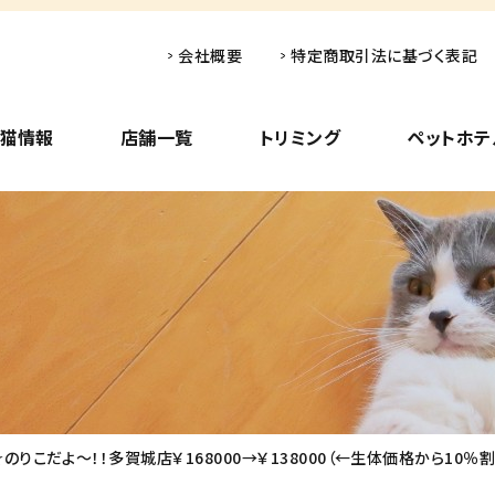
会社概要
特定商取引法に基づく表記
子猫情報
店舗一覧
トリミング
ペットホテ
こだよ～！！多賀城店￥168000→￥138000（←生体価格から10％割引