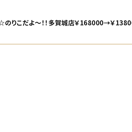
りこだよ～！！多賀城店￥168000→￥138