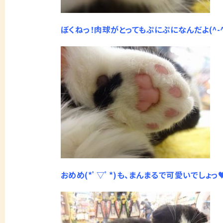
ぼくねっ！肉球がとってもぷにぷになんだよ(^-
おめめ(*ﾟ▽ﾟ*)も、まんまるで可愛いでしょっ