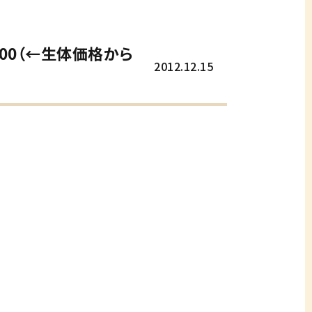
000（←生体価格から
2012.12.15