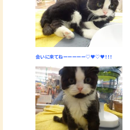
会いに来てねーーーーー♡♥♡♥！！！