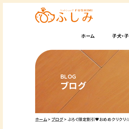
ホーム
子犬・
ブログ
ホーム
ブログ
ぶろぐ限定割引♥おめめクリクリ☆のり