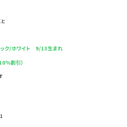
くと
ク/ホワイト 9/13生まれ
10％割引）
す
1