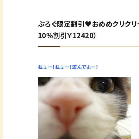
ぶろぐ限定割引♥おめめクリクリ☆の
10％割引￥12420）
ねぇー！ねぇー！遊んでよー！