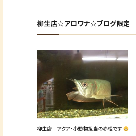
柳生店☆アロワナ☆ブログ限定
柳生店 アクア・小動物担当の赤松です