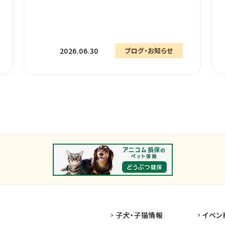
2026.06.30
ブログ・お知らせ
子犬・子猫情報
イベン