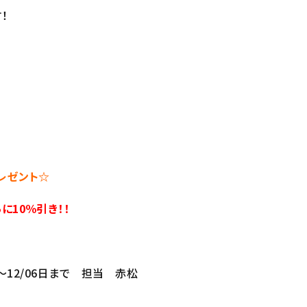
！
レゼント☆
に10％引き！！
9～12/06日まで 担当 赤松