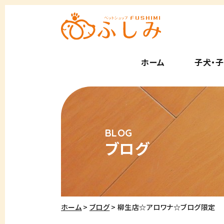
ホーム
子犬・
ブログ
ホーム
ブログ
柳生店☆アロワナ☆ブログ限定